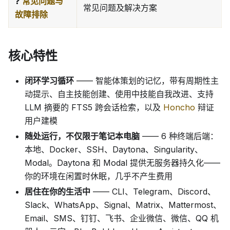
❓
常见问题与
常见问题及解决方案
故障排除
核心特性
闭环学习循环
—— 智能体策划的记忆，带有周期性主
动提示、自主技能创建、使用中技能自我改进、支持
LLM 摘要的 FTS5 跨会话检索，以及
Honcho
辩证
用户建模
随处运行，不仅限于笔记本电脑
—— 6 种终端后端：
本地、Docker、SSH、Daytona、Singularity、
Modal。Daytona 和 Modal 提供无服务器持久化——
你的环境在闲置时休眠，几乎不产生费用
居住在你的生活中
—— CLI、Telegram、Discord、
Slack、WhatsApp、Signal、Matrix、Mattermost、
Email、SMS、钉钉、飞书、企业微信、微信、QQ 机