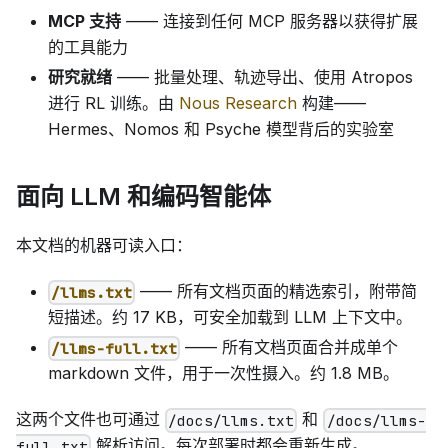
MCP 支持
—— 连接到任何 MCP 服务器以获得扩展
的工具能力
研究就绪
—— 批量处理、轨迹导出、使用 Atropos
进行 RL 训练。由
Nous Research
构建——
Hermes、Nomos 和 Psyche 模型背后的实验室
面向 LLM 和编码智能体
本文档的机器可读入口：
—— 所有文档页面的精选索引，附带简
/llms.txt
短描述。约 17 KB，可安全加载到 LLM 上下文中。
—— 所有文档页面合并成单个
/llms-full.txt
markdown 文件，用于一次性摄入。约 1.8 MB。
这两个文件也可通过
和
/docs/llms.txt
/docs/llms-
解析访问。每次部署时都会重新生成。
full.txt