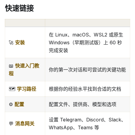
快速链接
在 Linux、macOS、WSL2 或原生
🚀
安装
Windows（早期测试版）上 60 秒
完成安装
📖
快速入门教
你的第一次对话和可尝试的关键功能
程
🗺️
学习路径
根据你的经验水平找到合适的文档
⚙️
配置
配置文件、提供商、模型和选项
设置 Telegram、Discord、Slack、
💬
消息网关
WhatsApp、Teams 等