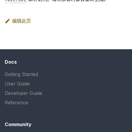
编辑此页
Docs
Getting Started
User Guide
Developer Guide
Reference
Community