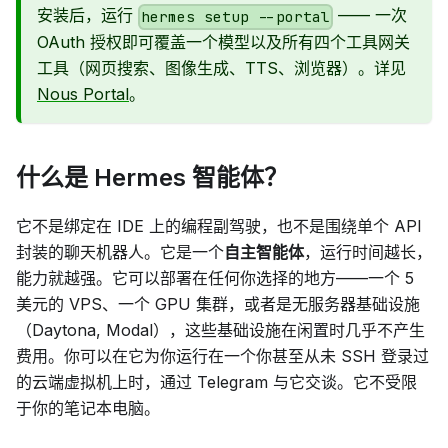
安装后，运行
—— 一次
hermes setup --portal
OAuth 授权即可覆盖一个模型以及所有四个工具网关
工具（网页搜索、图像生成、TTS、浏览器）。详见
Nous Portal
。
什么是 Hermes 智能体？
它不是绑定在 IDE 上的编程副驾驶，也不是围绕单个 API
封装的聊天机器人。它是一个
自主智能体
，运行时间越长，
能力就越强。它可以部署在任何你选择的地方——一个 5
美元的 VPS、一个 GPU 集群，或者是无服务器基础设施
（Daytona, Modal），这些基础设施在闲置时几乎不产生
费用。你可以在它为你运行在一个你甚至从未 SSH 登录过
的云端虚拟机上时，通过 Telegram 与它交谈。它不受限
于你的笔记本电脑。