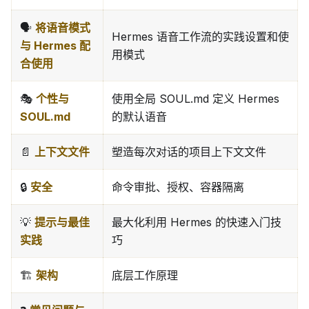
🗣️
将语音模式
Hermes 语音工作流的实践设置和使
与 Hermes 配
用模式
合使用
🎭
个性与
使用全局 SOUL.md 定义 Hermes
SOUL.md
的默认语音
📄
上下文文件
塑造每次对话的项目上下文文件
🔒
安全
命令审批、授权、容器隔离
💡
提示与最佳
最大化利用 Hermes 的快速入门技
实践
巧
🏗️
架构
底层工作原理