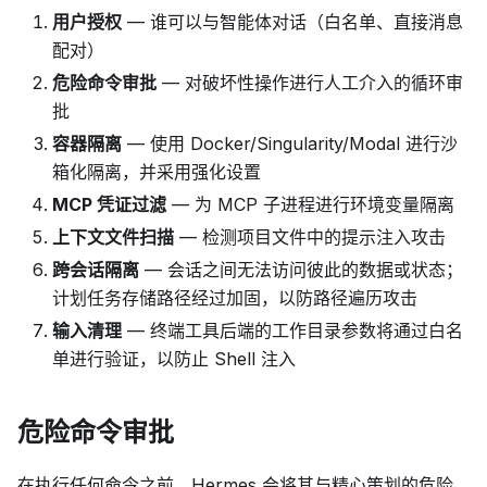
用户授权
— 谁可以与智能体对话（白名单、直接消息
配对）
危险命令审批
— 对破坏性操作进行人工介入的循环审
批
容器隔离
— 使用 Docker/Singularity/Modal 进行沙
箱化隔离，并采用强化设置
MCP 凭证过滤
— 为 MCP 子进程进行环境变量隔离
上下文文件扫描
— 检测项目文件中的提示注入攻击
跨会话隔离
— 会话之间无法访问彼此的数据或状态；
计划任务存储路径经过加固，以防路径遍历攻击
输入清理
— 终端工具后端的工作目录参数将通过白名
单进行验证，以防止 Shell 注入
危险命令审批
在执行任何命令之前，Hermes 会将其与精心策划的危险