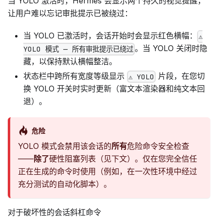
当 YOLO 激活时，Hermes 会显示两个持久的视觉提醒，
让用户难以忘记审批提示已被绕过：
当 YOLO 已激活时，会话开始时会显示红色横幅：
⚠
。当 YOLO 关闭时隐
YOLO 模式 — 所有审批提示已绕过
藏，以保持默认横幅整洁。
状态栏中跨所有宽度等级显示
片段，在您切
⚠ YOLO
换 YOLO 开关时实时更新（富文本渲染器和纯文本回
退）。
危险
YOLO 模式会禁用该会话的
所有
危险命令安全检查
——
除了
硬性阻塞列表（见下文）。仅在您完全信任
正在生成的命令时使用（例如，在一次性环境中经过
充分测试的自动化脚本）。
对于破坏性的会话斜杠命令