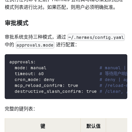
模式列表进行比对。如果匹配，则用户必须明确批准。
审批模式
审批系统支持三种模式，通过
~/.hermes/config.yaml
中的
进行配置：
approvals.mode
approvals
:
mode
:
 manual                    
# manual | s
timeout
:
60
# 等待用户响应
cron_mode
:
 deny                 
# deny | a
mcp_reload_confirm
:
true
# /reload
destructive_slash_confirm
:
true
# /clear, 
完整的键列表：
键
默认值