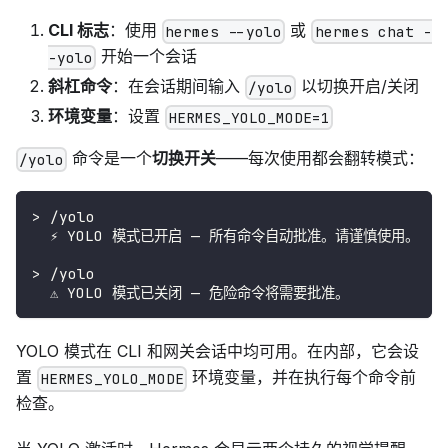
CLI 标志
：使用
或
hermes --yolo
hermes chat -
开始一个会话
-yolo
斜杠命令
：在会话期间输入
以切换开启/关闭
/yolo
环境变量
：设置
HERMES_YOLO_MODE=1
命令是一个
切换开关
——每次使用都会翻转模式：
/yolo
> /yolo
  ⚡ YOLO 模式已开启 — 所有命令自动批准。请谨慎使用。
> /yolo
  ⚠ YOLO 模式已关闭 — 危险命令将需要批准。
YOLO 模式在 CLI 和网关会话中均可用。在内部，它会设
置
环境变量，并在执行每个命令前
HERMES_YOLO_MODE
检查。