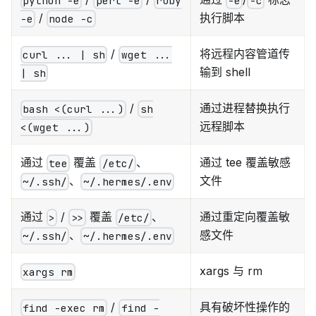
python -e
perl -e
ruby
-e
-c
/
执行脚本
-e
node -c
/
将远程内容管道传
curl ... | sh
wget ...
输到 shell
| sh
/
通过进程替换执行
bash <(curl ...)
sh
远程脚本
<(wget ...)
通过
覆盖
、
通过 tee 覆盖敏感
tee
/etc/
文件
、
~/.ssh/
~/.hermes/.env
通过
/
覆盖
、
通过重定向覆盖敏
>
>>
/etc/
感文件
、
~/.ssh/
~/.hermes/.env
xargs 与 rm
xargs rm
/
具有破坏性操作的
find -exec rm
find -