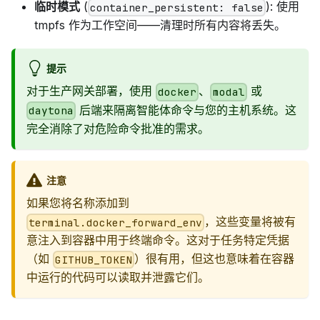
临时模式
(
): 使用
container_persistent: false
tmpfs 作为工作空间——清理时所有内容将丢失。
提示
对于生产网关部署，使用
、
或
docker
modal
后端来隔离智能体命令与您的主机系统。这
daytona
完全消除了对危险命令批准的需求。
注意
如果您将名称添加到
，这些变量将被有
terminal.docker_forward_env
意注入到容器中用于终端命令。这对于任务特定凭据
（如
）很有用，但这也意味着在容器
GITHUB_TOKEN
中运行的代码可以读取并泄露它们。