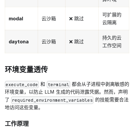
可扩展的
modal
云沙箱
❌ 跳过
云隔离
持久的云
daytona
云沙箱
❌ 跳过
工作空间
环境变量透传
和
都会从子进程中剥离敏感的
execute_code
terminal
环境变量，以防止 LLM 生成的代码泄露凭据。然而，声明
了
的技能需要合法
required_environment_variables
地访问这些变量。
工作原理