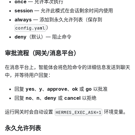
once
— 允许本次执行
session
— 允许此模式在会话剩余时间内使用
always
— 添加到永久允许列表（保存到
）
config.yaml
deny
（默认）— 阻止命令
审批流程（网关/消息平台）
在消息平台上，智能体会将危险命令的详细信息发送到聊天
中，并等待用户回复：
回复
yes
、
y
、
approve
、
ok
或
go
以批准
回复
no
、
n
、
deny
或
cancel
以拒绝
运行网关时会自动设置
环境变量。
HERMES_EXEC_ASK=1
永久允许列表