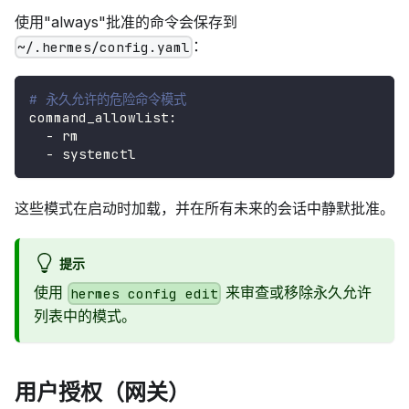
使用"always"批准的命令会保存到
：
~/.hermes/config.yaml
# 永久允许的危险命令模式
command_allowlist
:
-
 rm
-
 systemctl
这些模式在启动时加载，并在所有未来的会话中静默批准。
提示
使用
来审查或移除永久允许
hermes config edit
列表中的模式。
用户授权（网关）