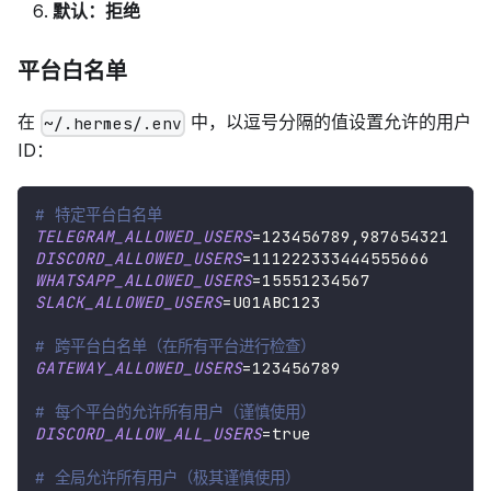
默认：拒绝
平台白名单
在
中，以逗号分隔的值设置允许的用户
~/.hermes/.env
ID：
# 特定平台白名单
TELEGRAM_ALLOWED_USERS
=
123456789,987654321
DISCORD_ALLOWED_USERS
=
111222333444555666
WHATSAPP_ALLOWED_USERS
=
15551234567
SLACK_ALLOWED_USERS
=
U01ABC123
# 跨平台白名单（在所有平台进行检查）
GATEWAY_ALLOWED_USERS
=
123456789
# 每个平台的允许所有用户（谨慎使用）
DISCORD_ALLOW_ALL_USERS
=
true
# 全局允许所有用户（极其谨慎使用）