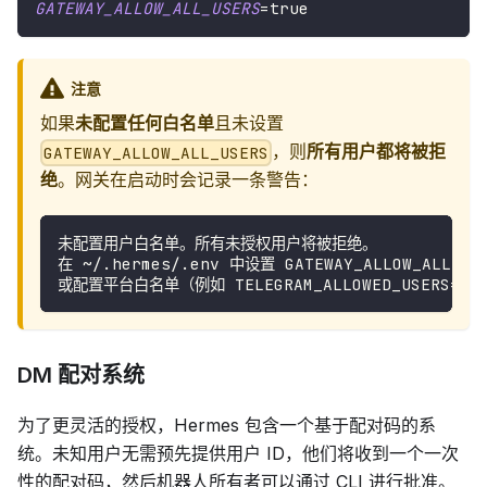
GATEWAY_ALLOW_ALL_USERS
=
true
注意
如果
未配置任何白名单
且未设置
，则
所有用户都将被拒
GATEWAY_ALLOW_ALL_USERS
绝
。网关在启动时会记录一条警告：
未配置用户白名单。所有未授权用户将被拒绝。
在 ~/.hermes/.env 中设置 GATEWAY_ALLOW_ALL_
或配置平台白名单（例如 TELEGRAM_ALLOWED_USERS=你
DM 配对系统
为了更灵活的授权，Hermes 包含一个基于配对码的系
统。未知用户无需预先提供用户 ID，他们将收到一个一次
性的配对码，然后机器人所有者可以通过 CLI 进行批准。