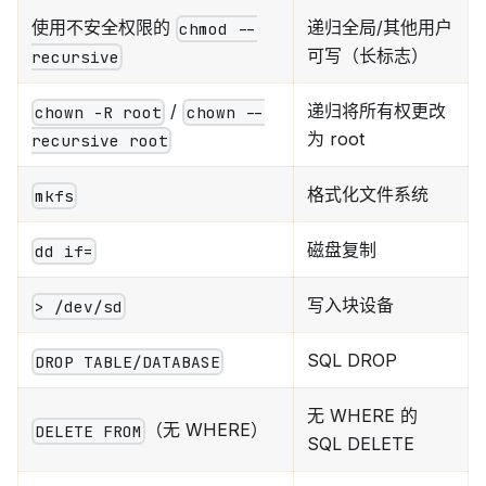
使用不安全权限的
递归全局/其他用户
chmod --
可写（长标志）
recursive
/
递归将所有权更改
chown -R root
chown --
为 root
recursive root
格式化文件系统
mkfs
磁盘复制
dd if=
写入块设备
> /dev/sd
SQL DROP
DROP TABLE/DATABASE
无 WHERE 的
（无 WHERE）
DELETE FROM
SQL DELETE