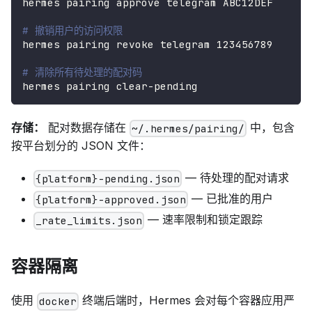
hermes pairing approve telegram ABC12DEF
# 撤销用户的访问权限
hermes pairing revoke telegram 
123456789
# 清除所有待处理的配对码
hermes pairing clear-pending
存储：
配对数据存储在
中，包含
~/.hermes/pairing/
按平台划分的 JSON 文件：
— 待处理的配对请求
{platform}-pending.json
— 已批准的用户
{platform}-approved.json
— 速率限制和锁定跟踪
_rate_limits.json
容器隔离
使用
终端后端时，Hermes 会对每个容器应用严
docker