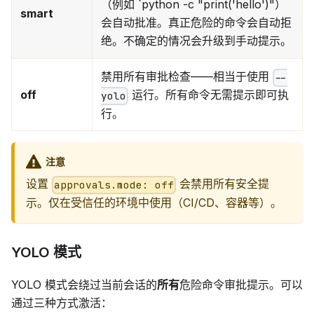
（例如 `python -c "print('hello')"）
smart
会自动批准。真正危险的命令会自动拒
绝。不确定的情况会升级到手动提示。
禁用所有审批检查——相当于使用
--
off
运行。所有命令无需提示即可执
yolo
行。
注意
设置
会禁用所有安全提
approvals.mode: off
示。仅在受信任的环境中使用（CI/CD、容器等）。
YOLO 模式
YOLO 模式会绕过当前会话的
所有
危险命令审批提示。可以
通过三种方式激活：