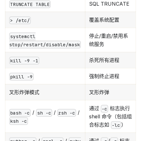
SQL TRUNCATE
TRUNCATE TABLE
覆盖系统配置
> /etc/
停止/重启/禁用系
systemctl
统服务
stop/restart/disable/mask
杀死所有进程
kill -9 -1
强制终止进程
pkill -9
叉形炸弹模式
叉形炸弹
通过
标志执行
-c
/
/
/
bash -c
sh -c
zsh -c
shell 命令（包括组
ksh -c
合标志如
）
-lc
/
/
通过
/
标志